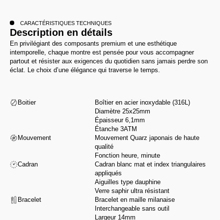
CARACTÉRISTIQUES TECHNIQUES
Description en détails
En privilégiant des composants premium et une esthétique
intemporelle, chaque montre est pensée pour vous accompagner
partout et résister aux exigences du quotidien sans jamais perdre son
éclat. Le choix d’une élégance qui traverse le temps.
Boitier
Boîtier en acier inoxydable (316L)
Diamètre 25x25mm
Épaisseur 6,1mm
Étanche 3ATM
Mouvement
Mouvement Quarz japonais de haute
qualité
Fonction heure, minute
Cadran
Cadran blanc mat et index triangulaires
appliqués
Aiguilles type dauphine
Verre saphir ultra résistant
Bracelet
Bracelet en maille milanaise
Interchangeable sans outil
Largeur 14mm