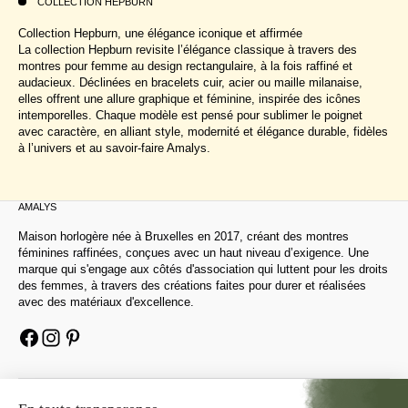
COLLECTION HEPBURN
Collection Hepburn, une élégance iconique et affirmée
La collection Hepburn revisite l’élégance classique à travers des
montres pour femme au design rectangulaire, à la fois raffiné et
audacieux. Déclinées en bracelets cuir, acier ou maille milanaise,
elles offrent une allure graphique et féminine, inspirée des icônes
intemporelles. Chaque modèle est pensé pour sublimer le poignet
avec caractère, en alliant style, modernité et élégance durable, fidèles
à l’univers et au savoir-faire Amalys.
AMALYS
Maison horlogère née à Bruxelles en 2017, créant des montres
féminines raffinées, conçues avec un haut niveau d’exigence. Une
marque qui s'engage aux côtés d'association qui luttent pour les droits
des femmes, à travers des créations faites pour durer et réalisées
avec des matériaux d'excellence.
AIDE