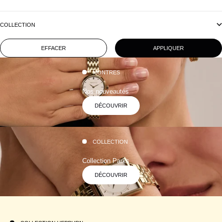
COLLECTION
EFFACER
APPLIQUER
MONTRES
Nos nouveautés
DÉCOUVRIR
COLLECTION
Collection Parks
DÉCOUVRIR