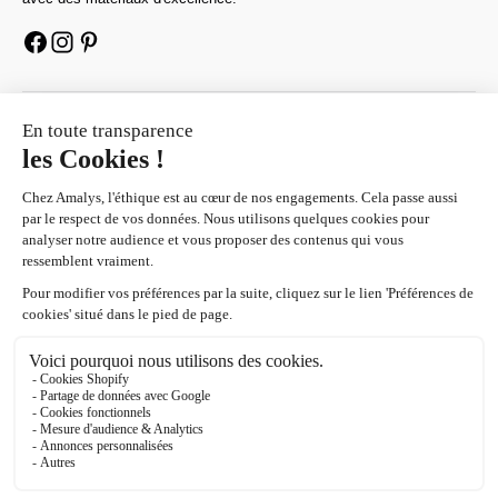
AIDE
À PROPOS
NEWSLETTER
Une
surprise
vous attend en vous abonnant à notre newsletter.
E-mail
S'INSCRIRE
En vous inscrivant vous acceptez la politique de confidentialité
© 2026 - Amalys