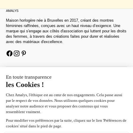
AMALYS
Maison horlogère née à Bruxelles en 2017, créant des montres
féminines raffinées, conçues avec un haut niveau d’exigence. Une
marque qui s'engage aux côtés d'association qui luttent pour les droits
des femmes, à travers des créations faites pour durer et réalisées
avec des matériaux d'excellence.
AIDE
À PROPOS
NEWSLETTER
Une
surprise
vous attend en vous abonnant à notre newsletter.
E-mail
S'INSCRIRE