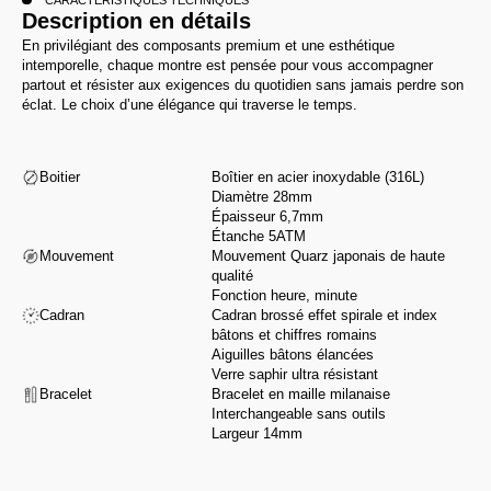
CARACTÉRISTIQUES TECHNIQUES
Description en détails
En privilégiant des composants premium et une esthétique
intemporelle, chaque montre est pensée pour vous accompagner
partout et résister aux exigences du quotidien sans jamais perdre son
éclat. Le choix d’une élégance qui traverse le temps.
Boitier
Boîtier en acier inoxydable (316L)
Diamètre 28mm
Épaisseur 6,7mm
Étanche 5ATM
Mouvement
Mouvement Quarz japonais de haute
qualité
Fonction heure, minute
Cadran
Cadran brossé effet spirale et index
bâtons et chiffres romains
Aiguilles bâtons élancées
Verre saphir ultra résistant
Bracelet
Bracelet en maille milanaise
Interchangeable sans outils
Largeur 14mm