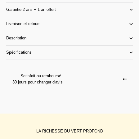
Garantie 2 ans + 1 an offert
Livraison et retours
Description
Spécifications
Satisfait ou remboursé
Aller à l
Aller à l
Aller à 
30 jours pour changer d'avis
LA RICHESSE DU VERT PROFOND