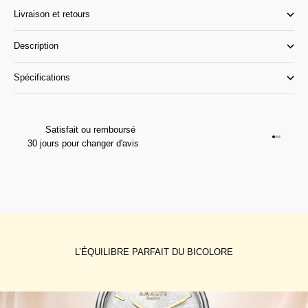
Livraison et retours
Description
Spécifications
Satisfait ou remboursé
Aller à l
Aller à l
Aller à 
30 jours pour changer d'avis
L’ÉQUILIBRE PARFAIT DU BICOLORE