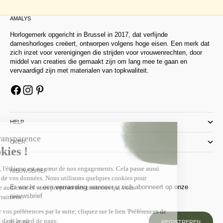
AMALYS
Horlogemerk opgericht in Brussel in 2017, dat verfijnde
dameshorloges creëert, ontworpen volgens hoge eisen. Een merk dat
zich inzet voor verenigingen die strijden voor vrouwenrechten, door
middel van creaties die gemaakt zijn om lang mee te gaan en
vervaardigd zijn met materialen van topkwaliteit.
HELP
OVER
NIEUWSBRIEF
Er wacht u een
verrassing
wanneer u zich abonneert op onze
nieuwsbrief.
E-mail
REGISTREREN