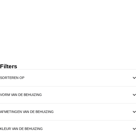
ROBBIE
PRIX DE VENTE
159 €
Filters
SORTEREN OP
VORM VAN DE BEHUIZING
AFMETINGEN VAN DE BEHUIZING
KLEUR VAN DE BEHUIZING