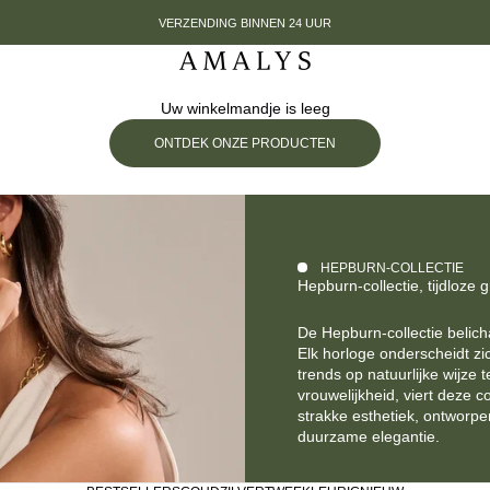
VERZENDING BINNEN 24 UUR
Amalys
Uw winkelmandje is leeg
ONTDEK ONZE PRODUCTEN
HEPBURN-COLLECTIE
Hepburn-collectie, tijdloze 
De Hepburn-collectie belicha
Elk horloge onderscheidt zi
trends op natuurlijke wijze
vrouwelijkheid, viert deze 
strakke esthetiek, ontworpen
duurzame elegantie.