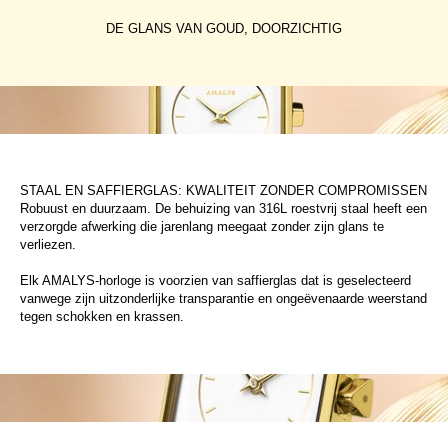
DE GLANS VAN GOUD, DOORZICHTIG
STAAL EN SAFFIERGLAS: KWALITEIT ZONDER COMPROMISSEN
Robuust en duurzaam. De behuizing van 316L roestvrij staal heeft een
verzorgde afwerking die jarenlang meegaat zonder zijn glans te
verliezen.
Elk AMALYS-horloge is voorzien van saffierglas dat is geselecteerd
vanwege zijn uitzonderlijke transparantie en ongeëvenaarde weerstand
tegen schokken en krassen.