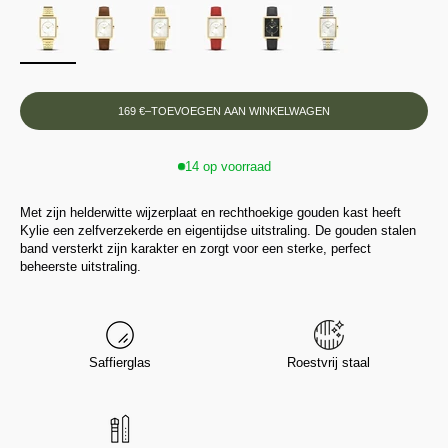
169 €
–
TOEVOEGEN AAN WINKELWAGEN
14 op voorraad
Met zijn helderwitte wijzerplaat en rechthoekige gouden kast heeft
Kylie een zelfverzekerde en eigentijdse uitstraling. De gouden stalen
band versterkt zijn karakter en zorgt voor een sterke, perfect
beheerste uitstraling.
Saffierglas
Roestvrij staal