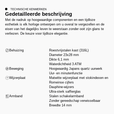
TECHNISCHE KENMERKEN
Gedetailleerde beschrijving
Met de nadruk op hoogwaardige componenten en een tijdloze
esthetiek is elk horloge ontworpen om u overal te vergezellen en de
eisen van het dagelijks leven te weerstaan zonder ooit zijn glans te
verliezen. De keuze voor tijdloze elegantie.
Behuizing
Roestvrijstalen kast (316L)
Diameter 23x28 mm
Dikte 6,1 mm
Waterdichtheid 3 ATM
Beweging
Hoogwaardig Japans quartz uurwerk
Uur- en minutenfunctie
Wijzerplaat
Matwitte wijzerplaat met stokindexen en
Romeinse cijfers
Dauphine-wijzers
Ultra-sterk saffierglas
Armband
Stalen schakelarmband
Zonder gereedschap verwisselbaar
Breedte 14 mm