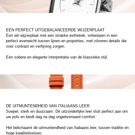
EEN PERFECT UITGEBALANCEERDE WIJZERPLAAT
Een wit wijzerplaat met een strakke esthetiek, ontworpen in een
perfect evenwicht tussen lijnen en proporties, met zilveren details die
voor contrast en verfijning zorgen.
Een sobere en elegante interpretatie van de klassieke stijl.
DE UITMUNTENDHEID VAN ITALIAANS LEER
Soepel, sterk en duurzaam. Dit uitzonderlijke leer sluit perfect aan om
uw pols en biedt dag na dag ongeëvenaard comfort.
Het belichaamt de uitmuntendheid van Italiaans leer, tussen traditie en
hoge kwaliteitseisen.