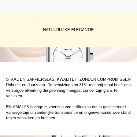
NATUURLIJKE ELEGANTIE
STAAL EN SAFFIERGLAS: KWALITEIT ZONDER COMPROMISSEN
Robuust en duurzaam. De behuizing van 316L roestvrij staal heeft een
verzorgde afwerking die jarenlang meegaat zonder zijn glans te
verliezen.
Elk AMALYS-horloge is voorzien van saffierglas dat is geselecteerd
vanwege zijn uitzonderlijke transparantie en ongeëvenaarde weerstand
tegen schokken en krassen.