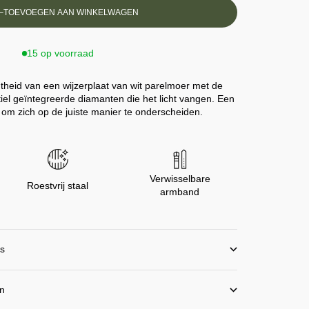
–
TOEVOEGEN AAN WINKELWAGEN
15 op voorraad
theid van een wijzerplaat van wit parelmoer met de
btiel geïntegreerde diamanten die het licht vangen. Een
 om zich op de juiste manier te onderscheiden.
Verwisselbare
Roestvrij staal
armband
is
en