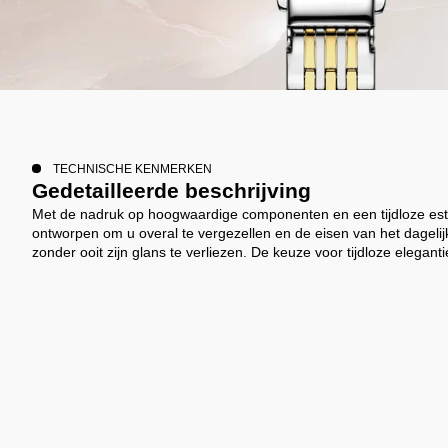
TECHNISCHE KENMERKEN
Gedetailleerde beschrijving
Met de nadruk op hoogwaardige componenten en een tijdloze esth
ontworpen om u overal te vergezellen en de eisen van het dagelij
zonder ooit zijn glans te verliezen. De keuze voor tijdloze eleganti