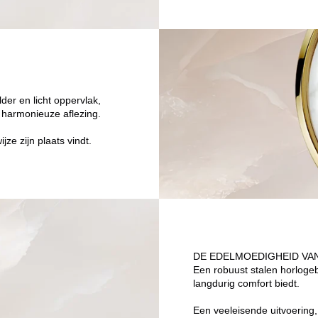
der en licht oppervlak,
 harmonieuze aflezing.
jze zijn plaats vindt.
DE EDELMOEDIGHEID VA
Een robuust stalen horloge
langdurig comfort biedt.
Een veeleisende uitvoering,