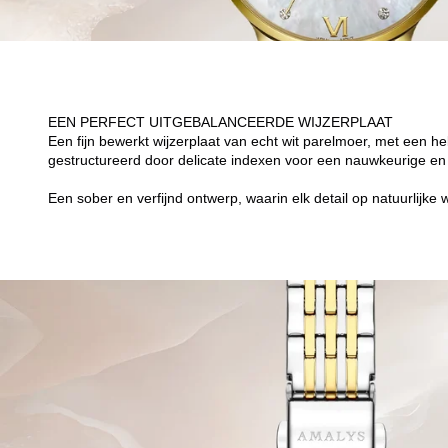
EEN PERFECT UITGEBALANCEERDE WIJZERPLAAT
Een fijn bewerkt wijzerplaat van echt wit parelmoer, met een hel
gestructureerd door delicate indexen voor een nauwkeurige en
Een sober en verfijnd ontwerp, waarin elk detail op natuurlijke wi