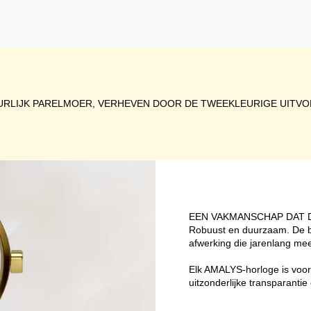
URLIJK PARELMOER, VERHEVEN DOOR DE TWEEKLEURIGE UITVO
EEN VAKMANSCHAP DAT
Robuust en duurzaam. De be
afwerking die jarenlang mee
Elk AMALYS-horloge is voorz
uitzonderlijke transparant