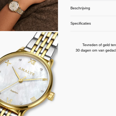
Beschrijving
Specificaties
EN
ING
Tevreden of geld ter
30 dagen om van gedach