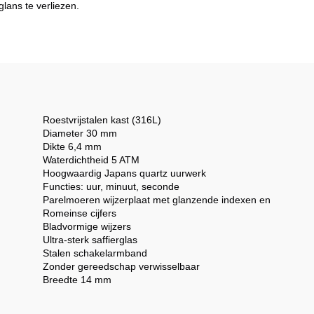
glans te verliezen.
Roestvrijstalen kast (316L)
Diameter 30 mm
Dikte 6,4 mm
Waterdichtheid 5 ATM
Hoogwaardig Japans quartz uurwerk
Functies: uur, minuut, seconde
Parelmoeren wijzerplaat met glanzende indexen en
Romeinse cijfers
Bladvormige wijzers
Ultra-sterk saffierglas
Stalen schakelarmband
Zonder gereedschap verwisselbaar
Breedte 14 mm