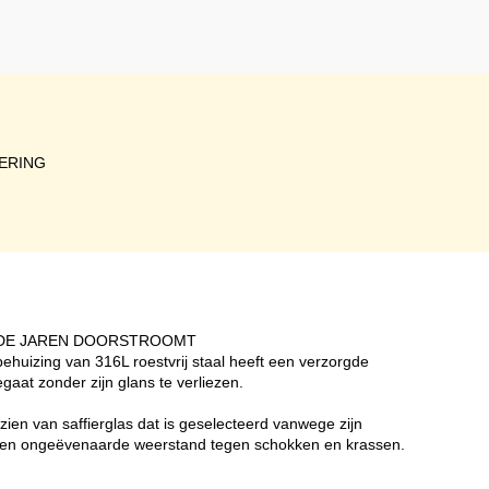
ERING
 DE JAREN DOORSTROOMT
huizing van 316L roestvrij staal heeft een verzorgde
gaat zonder zijn glans te verliezen.
ien van saffierglas dat is geselecteerd vanwege zijn
ie en ongeëvenaarde weerstand tegen schokken en krassen.