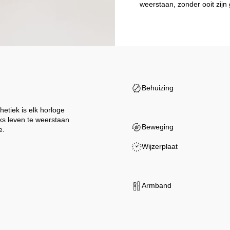
weerstaan, zonder ooit zijn 
Behuizing
etiek is elk horloge
ks leven te weerstaan
Beweging
e.
Wijzerplaat
Armband