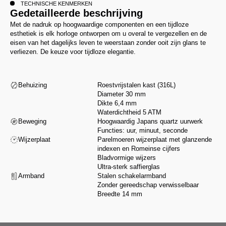
TECHNISCHE KENMERKEN
Gedetailleerde beschrijving
Met de nadruk op hoogwaardige componenten en een tijdloze
esthetiek is elk horloge ontworpen om u overal te vergezellen en de
eisen van het dagelijks leven te weerstaan zonder ooit zijn glans te
verliezen. De keuze voor tijdloze elegantie.
Behuizing
Roestvrijstalen kast (316L)
Diameter 30 mm
Dikte 6,4 mm
Waterdichtheid 5 ATM
Beweging
Hoogwaardig Japans quartz uurwerk
Functies: uur, minuut, seconde
Wijzerplaat
Parelmoeren wijzerplaat met glanzende
indexen en Romeinse cijfers
Bladvormige wijzers
Ultra-sterk saffierglas
Armband
Stalen schakelarmband
Zonder gereedschap verwisselbaar
Breedte 14 mm