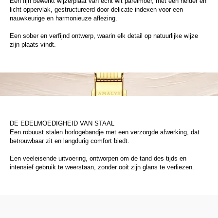
Een fijn bewerkt wijzerplaat van echt wit parelmoer, met een helder en
licht oppervlak, gestructureerd door delicate indexen voor een
nauwkeurige en harmonieuze aflezing.
Een sober en verfijnd ontwerp, waarin elk detail op natuurlijke wijze
zijn plaats vindt.
DE EDELMOEDIGHEID VAN STAAL
Een robuust stalen horlogebandje met een verzorgde afwerking, dat
betrouwbaar zit en langdurig comfort biedt.
Een veeleisende uitvoering, ontworpen om de tand des tijds en
intensief gebruik te weerstaan, zonder ooit zijn glans te verliezen.