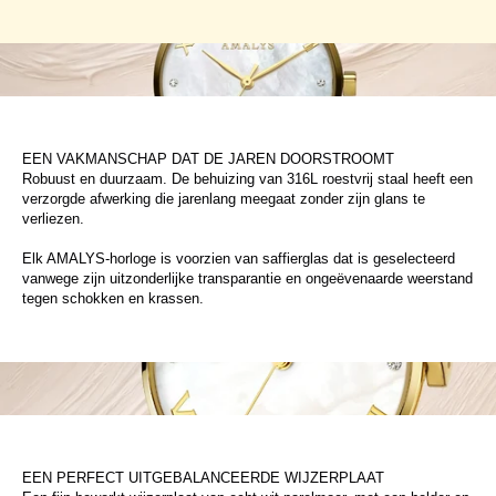
EEN VAKMANSCHAP DAT DE JAREN DOORSTROOMT
Robuust en duurzaam. De behuizing van 316L roestvrij staal heeft een
verzorgde afwerking die jarenlang meegaat zonder zijn glans te
verliezen.
Elk AMALYS-horloge is voorzien van saffierglas dat is geselecteerd
vanwege zijn uitzonderlijke transparantie en ongeëvenaarde weerstand
tegen schokken en krassen.
EEN PERFECT UITGEBALANCEERDE WIJZERPLAAT