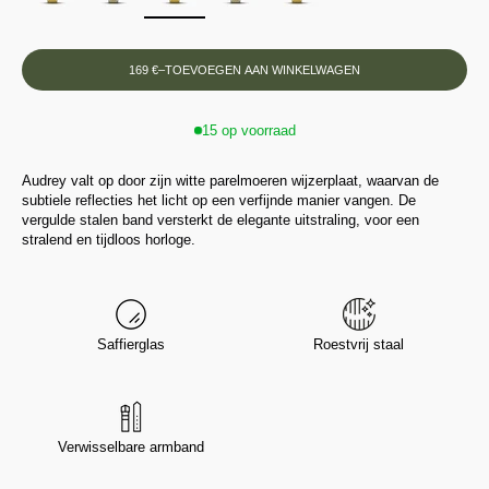
169 €
–
TOEVOEGEN AAN WINKELWAGEN
15 op voorraad
Audrey valt op door zijn witte parelmoeren wijzerplaat, waarvan de
subtiele reflecties het licht op een verfijnde manier vangen. De
vergulde stalen band versterkt de elegante uitstraling, voor een
stralend en tijdloos horloge.
Saffierglas
Roestvrij staal
Verwisselbare armband