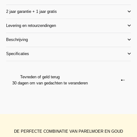
2 jaar garantie + 1 jaar gratis
Levering en retourzendingen
Beschrijving
Specificaties
Tevreden of geld terug
Ga naar 
Ga naar
Ga naar
30 dagen om van gedachten te veranderen
DE PERFECTE COMBINATIE VAN PARELMOER EN GOUD