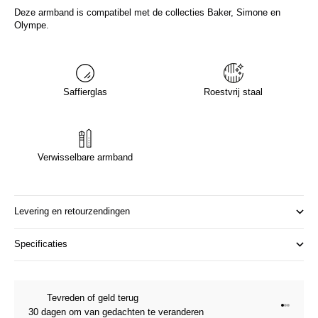
Deze armband is compatibel met de collecties Baker, Simone en
Olympe.
Saffierglas
Roestvrij staal
Verwisselbare armband
Levering en retourzendingen
Specificaties
Tevreden of geld terug
Ga naar 
Ga naar
Ga naar
30 dagen om van gedachten te veranderen