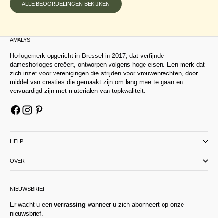
ALLE BEOORDELINGEN BEKIJKEN
AMALYS
Horlogemerk opgericht in Brussel in 2017, dat verfijnde
dameshorloges creëert, ontworpen volgens hoge eisen. Een merk dat
zich inzet voor verenigingen die strijden voor vrouwenrechten, door
middel van creaties die gemaakt zijn om lang mee te gaan en
vervaardigd zijn met materialen van topkwaliteit.
HELP
OVER
NIEUWSBRIEF
Er wacht u een
verrassing
wanneer u zich abonneert op onze
nieuwsbrief.