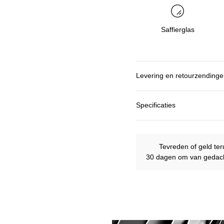
Saffierglas
Levering en retourzending
Specificaties
Tevreden of geld ter
30 dagen om van gedach