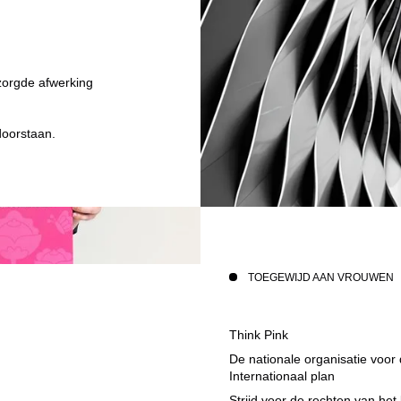
zorgde afwerking
doorstaan.
TOEGEWIJD AAN VROUWEN
Think Pink
De nationale organisatie voor 
Internationaal plan
Strijd voor de rechten van het