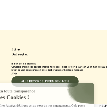
4,8 ★
Dat zegt u.
Ik ben dol op dit merk.
Geweldig merk voor casual-chique horloges! Ik heb er vorig jaar een voor mijn vrouw ge
krijgt er veel complimenten over. Ziet eruit alsof het lang meegaat.
Éric
ALLE BEOORDELINGEN BEKIJKEN
AMALYS
HELP