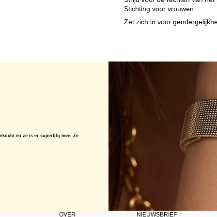
Stichting voor vrouwen
Zet zich in voor gendergelijk
kocht en ze is er superblij mee. Ze
OVER
NIEUWSBRIEF