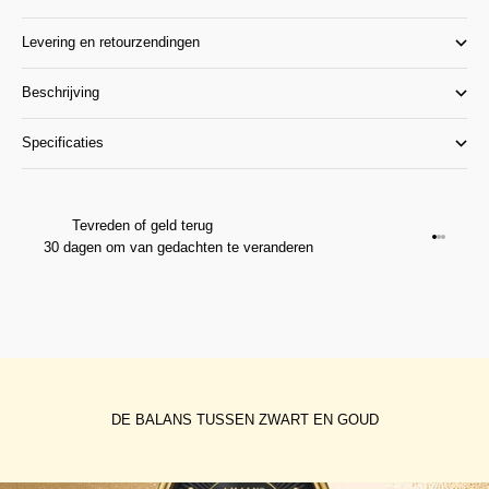
Levering en retourzendingen
Beschrijving
Specificaties
Tevreden of geld terug
Ga naar 
Ga naar
Ga naar
30 dagen om van gedachten te veranderen
DE BALANS TUSSEN ZWART EN GOUD