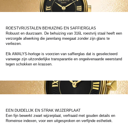
ROESTVRIJSTALEN BEHUIZING EN SAFFIERGLAS
Robuust en duurzaam. De behuizing van 316L roestvrij staal heeft een
verzorgde afwerking die jarenlang meegaat zonder zijn glans te
verliezen.
Elk AMALYS-horloge is voorzien van saffierglas dat is geselecteerd
vanwege zijn uitzonderlijke transparantie en ongeëvenaarde weerstand
tegen schokken en krassen.
EEN DUIDELIJK EN STRAK WIJZERPLAAT
Een fijn bewerkt zwart wijzerplaat, verfraaid met gouden details en
Romeinse indexen, voor een uitgesproken en verfijnde esthetiek.