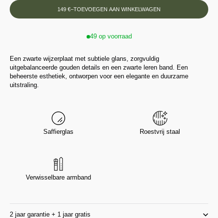
149 €
–
TOEVOEGEN AAN WINKELWAGEN
49 op voorraad
Een zwarte wijzerplaat met subtiele glans, zorgvuldig
uitgebalanceerde gouden details en een zwarte leren band. Een
beheerste esthetiek, ontworpen voor een elegante en duurzame
uitstraling.
Saffierglas
Roestvrij staal
Verwisselbare armband
2 jaar garantie + 1 jaar gratis