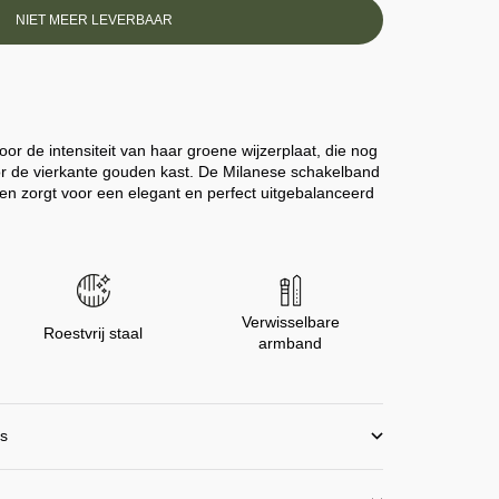
NIET MEER LEVERBAAR
or de intensiteit van haar groene wijzerplaat, die nog
oor de vierkante gouden kast. De Milanese schakelband
 en zorgt voor een elegant en perfect uitgebalanceerd
Verwisselbare
Roestvrij staal
armband
is