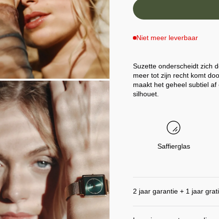
Niet meer leverbaar
Suzette onderscheidt zich do
meer tot zijn recht komt d
EN
maakt het geheel subtiel af
silhouet.
ING
Saffierglas
2 jaar garantie + 1 jaar grat