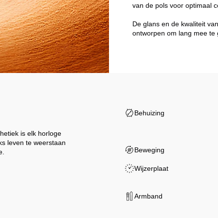
van de pols voor optimaal c
De glans en de kwaliteit va
ontworpen om lang mee te 
Behuizing
etiek is elk horloge
ks leven te weerstaan
Beweging
e.
Wijzerplaat
Armband