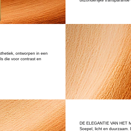
uitzonderlijke transparant
thetiek, ontworpen in een
ls die voor contrast en
DE ELEGANTIE VAN HET 
Soepel, licht en duurzaam. D