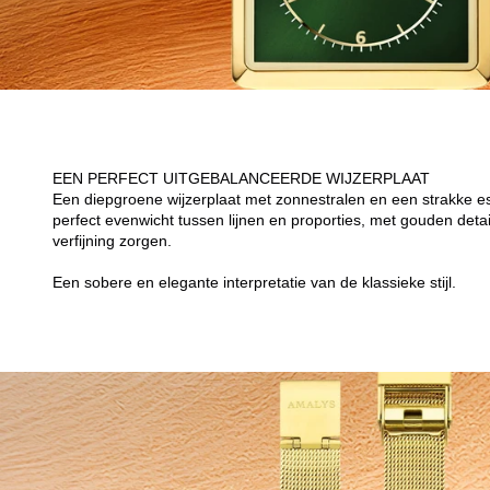
EEN PERFECT UITGEBALANCEERDE WIJZERPLAAT
Een diepgroene wijzerplaat met zonnestralen en een strakke es
perfect evenwicht tussen lijnen en proporties, met gouden detai
verfijning zorgen.
Een sobere en elegante interpretatie van de klassieke stijl.