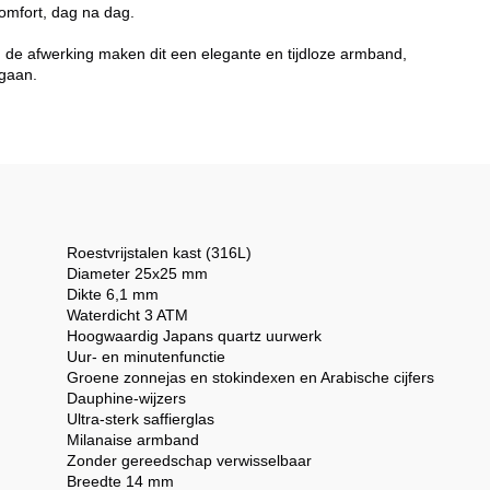
omfort, dag na dag.
n de afwerking maken dit een elegante en tijdloze armband,
gaan.
Roestvrijstalen kast (316L)
Diameter 25x25 mm
Dikte 6,1 mm
Waterdicht 3 ATM
Hoogwaardig Japans quartz uurwerk
Uur- en minutenfunctie
Groene zonnejas en stokindexen en Arabische cijfers
Dauphine-wijzers
Ultra-sterk saffierglas
Milanaise armband
Zonder gereedschap verwisselbaar
Breedte 14 mm