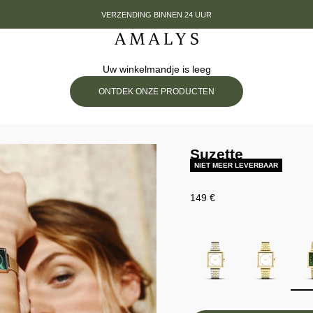
VERZENDING BINNEN 24 UUR
Amalys
Uw winkelmandje is leeg
ONTDEK ONZE PRODUCTEN
Suzette
NIET MEER LEVERBAAR
Prix de vente
149 €