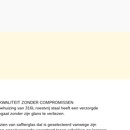
: KWALITEIT ZONDER COMPROMISSEN
huizing van 316L roestvrij staal heeft een verzorgde
gaat zonder zijn glans te verliezen.
ien van saffierglas dat is geselecteerd vanwege zijn