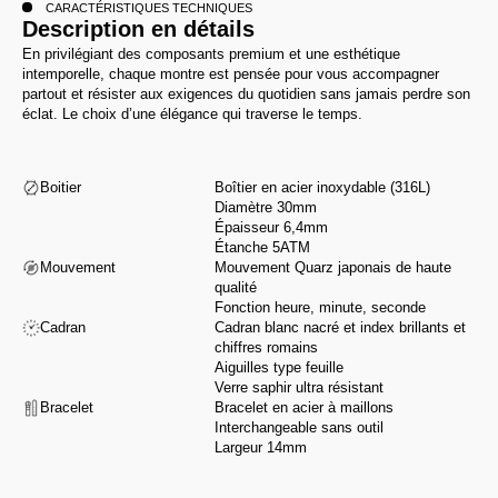
CARACTÉRISTIQUES TECHNIQUES
Description en détails
En privilégiant des composants premium et une esthétique
intemporelle, chaque montre est pensée pour vous accompagner
partout et résister aux exigences du quotidien sans jamais perdre son
éclat. Le choix d’une élégance qui traverse le temps.
Boitier
Boîtier en acier inoxydable (316L)
Diamètre 30mm
Épaisseur 6,4mm
Étanche 5ATM
Mouvement
Mouvement Quarz japonais de haute
qualité
Fonction heure, minute, seconde
Cadran
Cadran blanc nacré et index brillants et
chiffres romains
Aiguilles type feuille
Verre saphir ultra résistant
Bracelet
Bracelet en acier à maillons
Interchangeable sans outil
Largeur 14mm