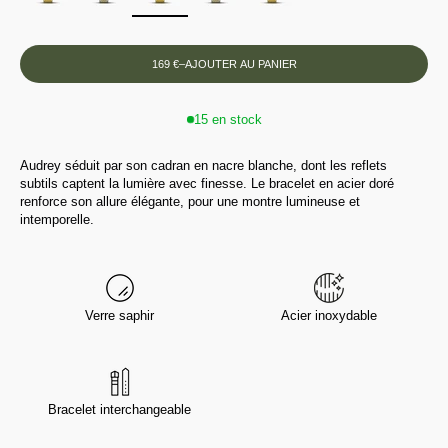
169 €
–
AJOUTER AU PANIER
15 en stock
Audrey séduit par son cadran en nacre blanche, dont les reflets
subtils captent la lumière avec finesse. Le bracelet en acier doré
renforce son allure élégante, pour une montre lumineuse et
intemporelle.
Verre saphir
Acier inoxydable
Bracelet interchangeable