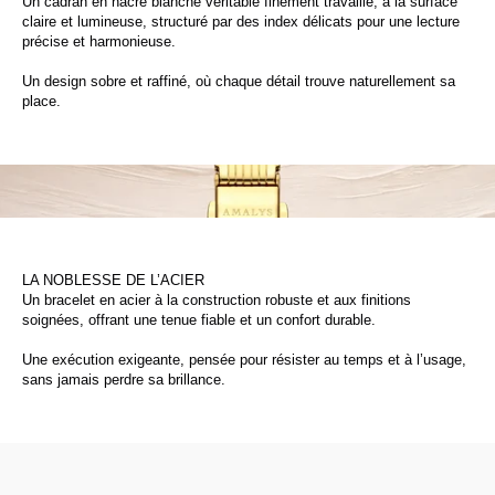
Un cadran en nacre blanche véritable finement travaillé, à la surface
claire et lumineuse, structuré par des index délicats pour une lecture
précise et harmonieuse.
Un design sobre et raffiné, où chaque détail trouve naturellement sa
place.
LA NOBLESSE DE L’ACIER
Un bracelet en acier à la construction robuste et aux finitions
soignées, offrant une tenue fiable et un confort durable.
Une exécution exigeante, pensée pour résister au temps et à l’usage,
sans jamais perdre sa brillance.