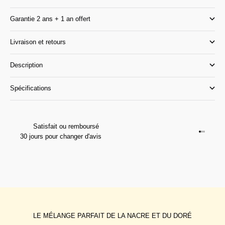
Garantie 2 ans + 1 an offert
Livraison et retours
Description
Spécifications
Satisfait ou remboursé
Aller à l
Aller à l
Aller à 
30 jours pour changer d'avis
LE MÉLANGE PARFAIT DE LA NACRE ET DU DORÉ