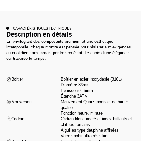
CARACTÉRISTIQUES TECHNIQUES
Description en détails
En privilégiant des composants premium et une esthétique
intemporelle, chaque montre est pensée pour résister aux exigences
du quotidien sans jamais perdre son éclat. Le choix d’une élégance
qui traverse le temps.
Boitier
Boîtier en acier inoxydable (316L)
Diamètre 33mm
Épaisseur 6,5mm
Étanche 3ATM
Mouvement
Mouvement Quarz japonais de haute
qualité
Fonction heure, minute
Cadran
Cadran blanc nacré et index brillants et
chiffres romains
Aiguilles type dauphine affinées
Verre saphir ultra résistant