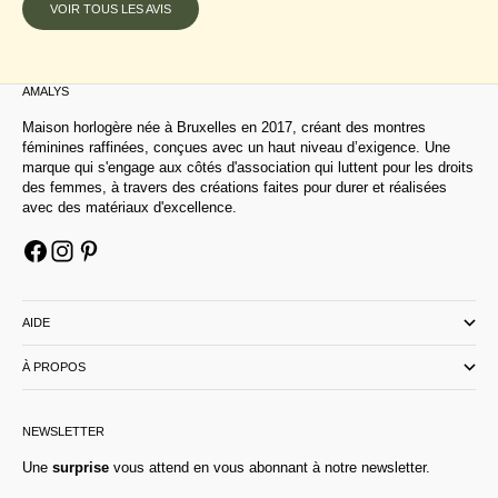
VOIR TOUS LES AVIS
AMALYS
Maison horlogère née à Bruxelles en 2017, créant des montres
féminines raffinées, conçues avec un haut niveau d’exigence. Une
marque qui s'engage aux côtés d'association qui luttent pour les droits
des femmes, à travers des créations faites pour durer et réalisées
avec des matériaux d'excellence.
AIDE
À PROPOS
NEWSLETTER
Une
surprise
vous attend en vous abonnant à notre newsletter.