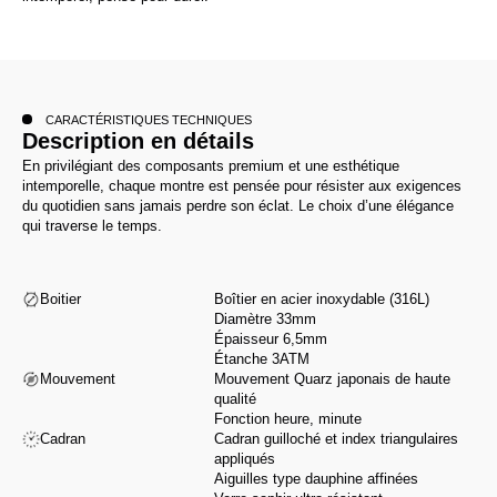
CARACTÉRISTIQUES TECHNIQUES
Description en détails
En privilégiant des composants premium et une esthétique
intemporelle, chaque montre est pensée pour résister aux exigences
du quotidien sans jamais perdre son éclat. Le choix d’une élégance
qui traverse le temps.
Boitier
Boîtier en acier inoxydable (316L)
Diamètre 33mm
Épaisseur 6,5mm
Étanche 3ATM
Mouvement
Mouvement Quarz japonais de haute
qualité
Fonction heure, minute
Cadran
Cadran guilloché et index triangulaires
appliqués
Aiguilles type dauphine affinées