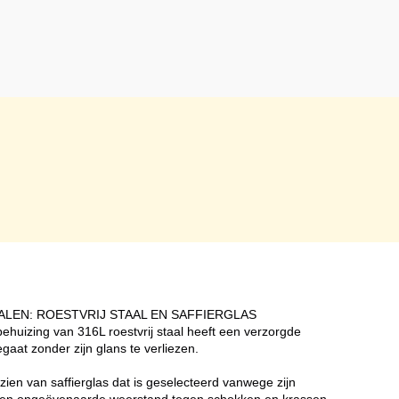
LEN: ROESTVRIJ STAAL EN SAFFIERGLAS
huizing van 316L roestvrij staal heeft een verzorgde
gaat zonder zijn glans te verliezen.
ien van saffierglas dat is geselecteerd vanwege zijn