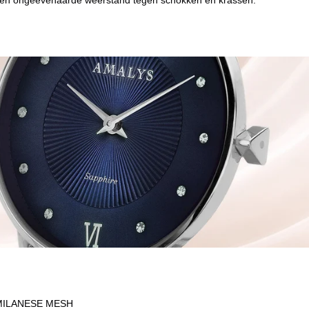
ie en ongeëvenaarde weerstand tegen schokken en krassen.
MILANESE MESH