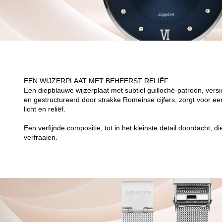
EEN WIJZERPLAAT MET BEHEERST RELIËF
Een diepblauwe wijzerplaat met subtiel guilloché-patroon, versie
en gestructureerd door strakke Romeinse cijfers, zorgt voor e
licht en reliëf.
Een verfijnde compositie, tot in het kleinste detail doordacht, d
verfraaien.