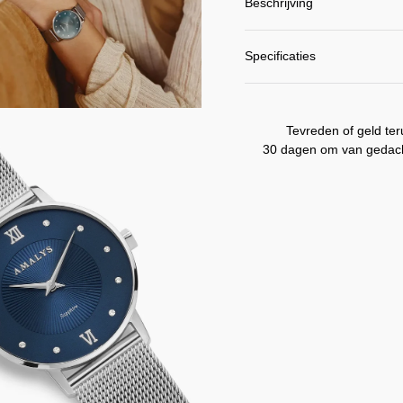
Beschrijving
Specificaties
EN
Tevreden of geld ter
30 dagen om van gedach
ING