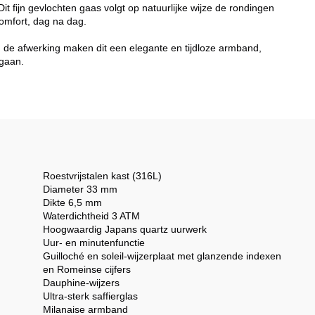
it fijn gevlochten gaas volgt op natuurlijke wijze de rondingen
omfort, dag na dag.
n de afwerking maken dit een elegante en tijdloze armband,
gaan.
Roestvrijstalen kast (316L)
Diameter 33 mm
Dikte 6,5 mm
Waterdichtheid 3 ATM
Hoogwaardig Japans quartz uurwerk
Uur- en minutenfunctie
Guilloché en soleil-wijzerplaat met glanzende indexen
en Romeinse cijfers
Dauphine-wijzers
Ultra-sterk saffierglas
Milanaise armband