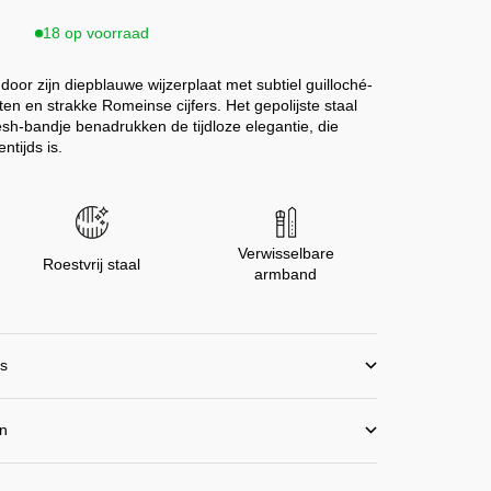
18 op voorraad
door zijn diepblauwe wijzerplaat met subtiel guilloché-
nten en strakke Romeinse cijfers. Het gepolijste staal
sh-bandje benadrukken de tijdloze elegantie, die
ntijds is.
Verwisselbare
Roestvrij staal
armband
is
en