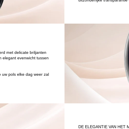
uitzonderlijke transparant
rd met delicate briljanten
en elegant evenwicht tussen
ie uw pols elke dag weer zal
DE ELEGANTIE VAN HET 