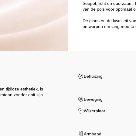
Soepel, licht en duurzaam. D
van de pols voor optimaal c
De glans en de kwaliteit va
ontworpen om lang mee te 
Behuizing
tijdloze esthetiek, is
rstaan zonder ooit zijn
Beweging
Wijzerplaat
Armband