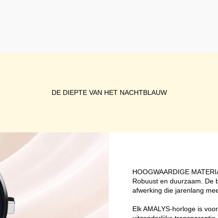
DE DIEPTE VAN HET NACHTBLAUW
HOOGWAARDIGE MATERIA
Robuust en duurzaam. De be
afwerking die jarenlang mee
Elk AMALYS-horloge is voorz