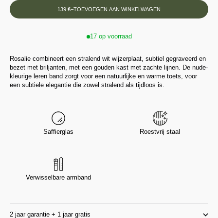
139 €
–
TOEVOEGEN AAN WINKELWAGEN
17 op voorraad
Rosalie combineert een stralend wit wijzerplaat, subtiel gegraveerd en
bezet met briljanten, met een gouden kast met zachte lijnen. De nude-
kleurige leren band zorgt voor een natuurlijke en warme toets, voor
een subtiele elegantie die zowel stralend als tijdloos is.
Saffierglas
Roestvrij staal
Verwisselbare armband
2 jaar garantie + 1 jaar gratis