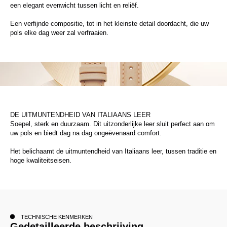
een elegant evenwicht tussen licht en reliëf.
Een verfijnde compositie, tot in het kleinste detail doordacht, die uw
pols elke dag weer zal verfraaien.
DE UITMUNTENDHEID VAN ITALIAANS LEER
Soepel, sterk en duurzaam. Dit uitzonderlijke leer sluit perfect aan om
uw pols en biedt dag na dag ongeëvenaard comfort.
Het belichaamt de uitmuntendheid van Italiaans leer, tussen traditie en
hoge kwaliteitseisen.
TECHNISCHE KENMERKEN
Gedetailleerde beschrijving