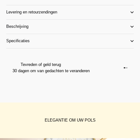
Levering en retourzendingen
Beschrijving
Specificaties
Tevreden of geld terug
Ga naar 
Ga naar
Ga naar
30 dagen om van gedachten te veranderen
ELEGANTIE OM UW POLS