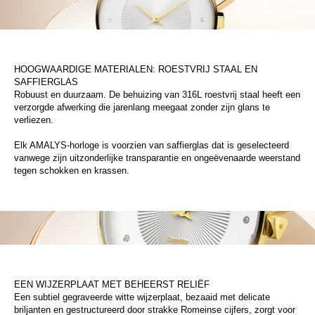
HOOGWAARDIGE MATERIALEN: ROESTVRIJ STAAL EN
SAFFIERGLAS
Robuust en duurzaam. De behuizing van 316L roestvrij staal heeft een
verzorgde afwerking die jarenlang meegaat zonder zijn glans te
verliezen.
Elk AMALYS-horloge is voorzien van saffierglas dat is geselecteerd
vanwege zijn uitzonderlijke transparantie en ongeëvenaarde weerstand
tegen schokken en krassen.
EEN WIJZERPLAAT MET BEHEERST RELIËF
Een subtiel gegraveerde witte wijzerplaat, bezaaid met delicate
briljanten en gestructureerd door strakke Romeinse cijfers, zorgt voor