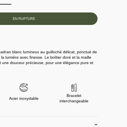
EN RUPTURE
 cadran blanc lumineux au guilloché délicat, ponctué de
t la lumière avec finesse. Le boîtier doré et la maille
nt une douceur précieuse, pour une élégance pure et
Bracelet
Acier inoxydable
interchangeable