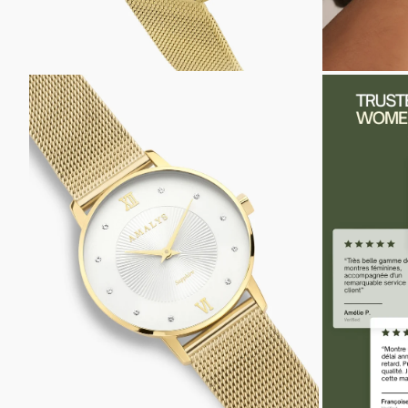
ZOOMER
ZOOMER
SUR
SUR
L'IMAGE
L'IMAGE