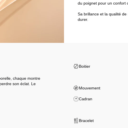
du poignet pour un confort o
Sa brillance et la qualité de
durer.
Boitier
porelle, chaque montre
perdre son éclat. Le
Mouvement
Cadran
Bracelet