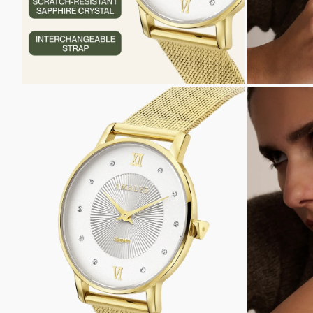
ZOOMER
ZOOMER
SUR
SUR
L'IMAGE
L'IMAGE