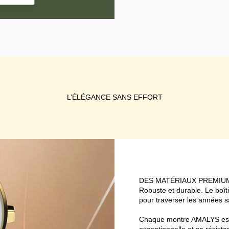
L’ÉLÉGANCE SANS EFFORT
DES MATÉRIAUX PREMIUM
Robuste et durable. Le boît
pour traverser les années s
Chaque montre AMALYS est d