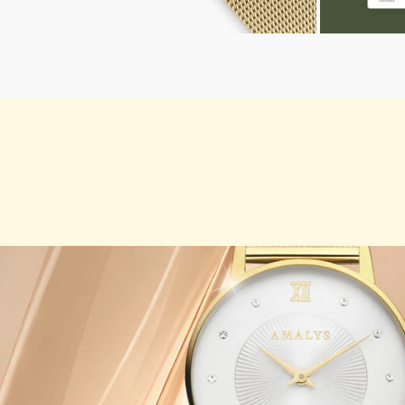
ZOOMER
ZOOMER
SUR
SUR
L'IMAGE
L'IMAGE