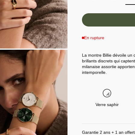
En rupture
La montre Billie dévoile un
brillants discrets qui capten
milanaise assortie apporte
intemporelle.
Verre saphir
Garantie 2 ans + 1 an offert