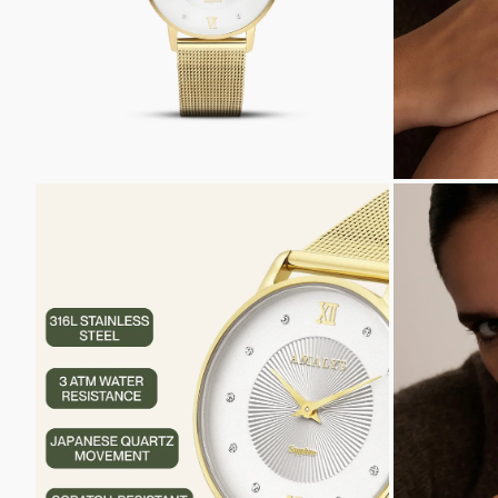
ZOOMER
ZOOMER
SUR
SUR
L'IMAGE
L'IMAGE