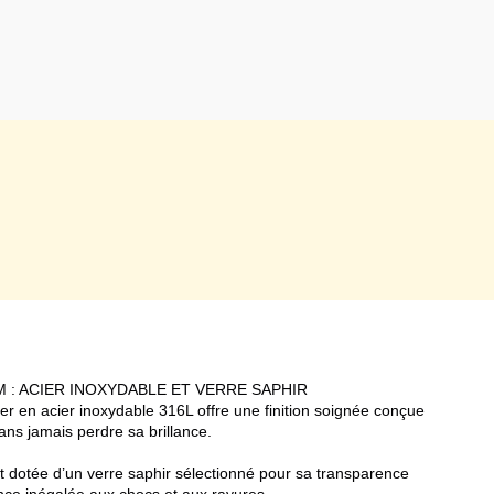
 : ACIER INOXYDABLE ET VERRE SAPHIR
ier en acier inoxydable 316L offre une finition soignée conçue
ans jamais perdre sa brillance.
otée d’un verre saphir sélectionné pour sa transparence