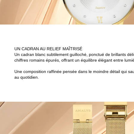
UN CADRAN AU RELIEF MAÎTRISÉ
Un cadran blanc subtilement guilloché, ponctué de brillants déli
chiffres romains épurés, offrant un équilibre élégant entre lumièr
Une composition raffinée pensée dans le moindre détail qui sau
au quotidien.