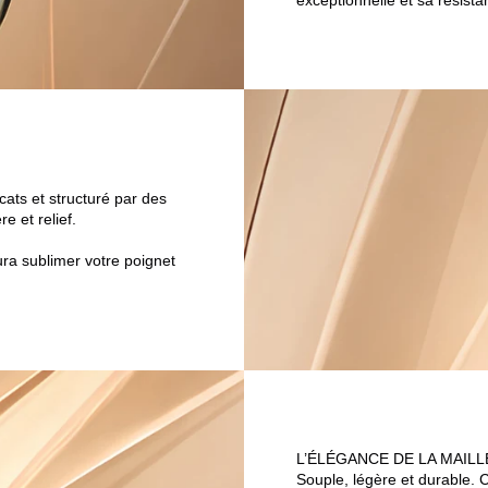
exceptionnelle et sa résist
cats et structuré par des
e et relief.
ra sublimer votre poignet
L’ÉLÉGANCE DE LA MAILL
Souple, légère et durable. 