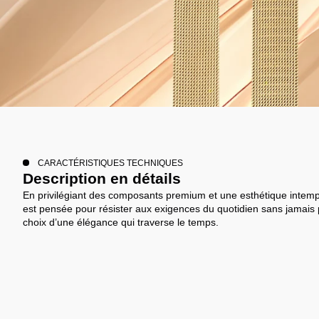
CARACTÉRISTIQUES TECHNIQUES
Description en détails
En privilégiant des composants premium et une esthétique intem
est pensée pour résister aux exigences du quotidien sans jamais 
choix d’une élégance qui traverse le temps.