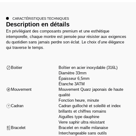
CARACTÉRISTIQUES TECHNIQUES
Description en détails
En privilégiant des composants premium et une esthétique
intemporelle, chaque montre est pensée pour résister aux exigences
du quotidien sans jamais perdre son éclat. Le choix d’une élégance
qui traverse le temps.
Boitier
Boîtier en acier inoxydable (316L)
Diamètre 33mm
Épaisseur 6,5mm
Étanche 3ATM
Mouvement
Mouvement Quarz japonais de haute
qualité
Fonction heure, minute
Cadran
Cadran guilloché et soleillé et index
brillants et chiffres romains
Aiguilles type dauphine
Verre saphir ultra résistant
Bracelet
Bracelet en maille milanaise
Interchangeable sans outils