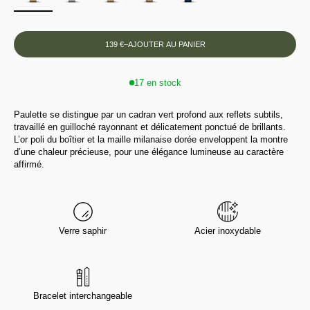
139 €
–
AJOUTER AU PANIER
17 en stock
Paulette se distingue par un cadran vert profond aux reflets subtils,
travaillé en guilloché rayonnant et délicatement ponctué de brillants.
L’or poli du boîtier et la maille milanaise dorée enveloppent la montre
d’une chaleur précieuse, pour une élégance lumineuse au caractère
affirmé.
Verre saphir
Acier inoxydable
Bracelet interchangeable