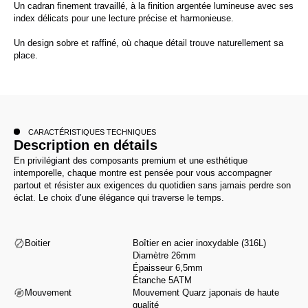
Un cadran finement travaillé, à la finition argentée lumineuse avec ses
index délicats pour une lecture précise et harmonieuse.
Un design sobre et raffiné, où chaque détail trouve naturellement sa
place.
CARACTÉRISTIQUES TECHNIQUES
Description en détails
En privilégiant des composants premium et une esthétique
intemporelle, chaque montre est pensée pour vous accompagner
partout et résister aux exigences du quotidien sans jamais perdre son
éclat. Le choix d’une élégance qui traverse le temps.
Boitier
Boîtier en acier inoxydable (316L)
Diamètre 26mm
Épaisseur 6,5mm
Étanche 5ATM
Mouvement
Mouvement Quarz japonais de haute
qualité