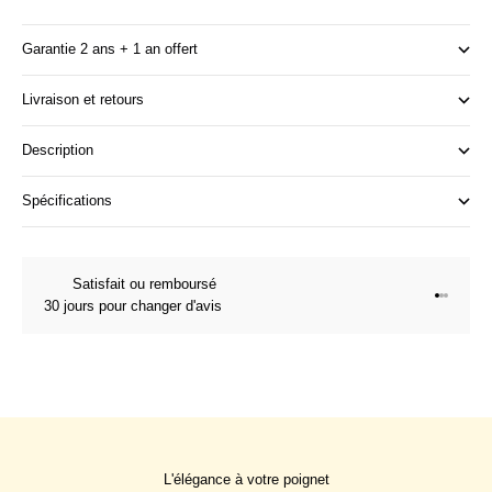
Garantie 2 ans + 1 an offert
Livraison et retours
Description
Spécifications
Satisfait ou remboursé
Aller à l
Aller à l
Aller à 
30 jours pour changer d'avis
L'élégance à votre poignet