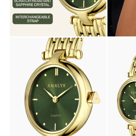
ZOOMER
ZOOMER
SUR
SUR
L'IMAGE
L'IMAGE