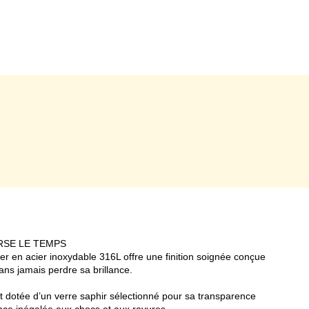
RSE LE TEMPS
ier en acier inoxydable 316L offre une finition soignée conçue
ans jamais perdre sa brillance.
otée d’un verre saphir sélectionné pour sa transparence