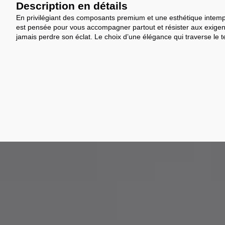
Description en détails
En privilégiant des composants premium et une esthétique intem
est pensée pour vous accompagner partout et résister aux exige
jamais perdre son éclat. Le choix d’une élégance qui traverse le 
De la conception à l’assemblage, nous sélect