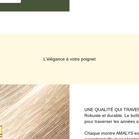
L'élégance à votre poignet
UNE QUALITÉ QUI TRAVE
Robuste et durable. Le boît
pour traverser les années s
Chaque montre AMALYS est d