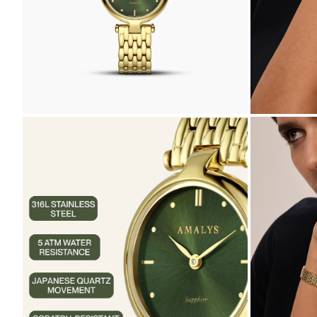
ZOOMER
ZOOMER
SUR
SUR
L'IMAGE
L'IMAGE