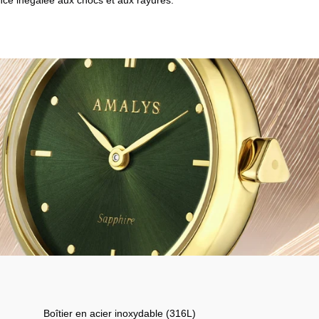
ance inégalée aux chocs et aux rayures.
Boîtier en acier inoxydable (316L)