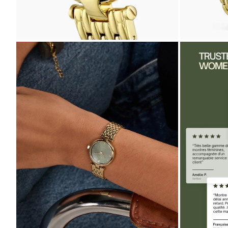
ZOOMER
ZOOMER
SUR
SUR
L'IMAGE
L'IMAGE