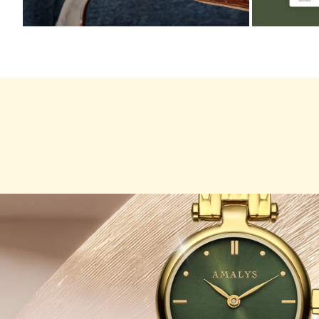
ZOOMER
ZOOMER
SUR
SUR
L'IMAGE
L'IMAGE