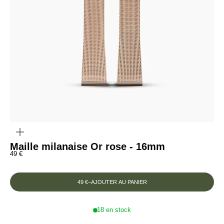
ZOOMER
SUR
L'IMAGE
Maille milanaise Or rose - 16mm
Prix de vente
49 €
49 €
–
AJOUTER AU PANIER
18 en stock