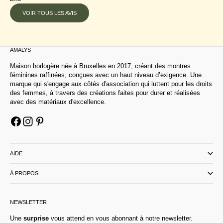
VOIR TOUS LES AVIS
AMALYS
Maison horlogère née à Bruxelles en 2017, créant des montres
féminines raffinées, conçues avec un haut niveau d’exigence. Une
marque qui s'engage aux côtés d'association qui luttent pour les droits
des femmes, à travers des créations faites pour durer et réalisées
avec des matériaux d'excellence.
AIDE
À PROPOS
NEWSLETTER
Une
surprise
vous attend en vous abonnant à notre newsletter.